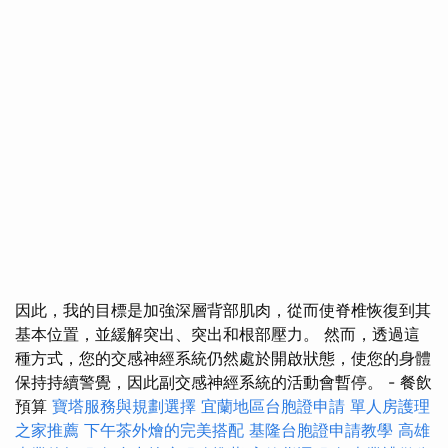
因此，我的目標是加強深層背部肌肉，從而使脊椎恢復到其
基本位置，並緩解突出、突出和根部壓力。 然而，透過這
種方式，您的交感神經系統仍然處於開啟狀態，使您的身體
保持持續警覺，因此副交感神經系統的活動會暫停。 - 餐飲
預算
寶塔服務與規劃選擇
宜蘭地區台胞證申請
單人房護理
之家推薦
下午茶外燴的完美搭配
基隆台胞證申請教學
高雄