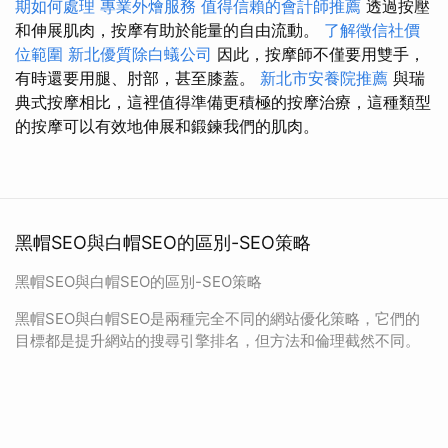
期如何處理
專業外燴服務
值得信賴的會計師推薦
透過按壓
和伸展肌肉，按摩有助於能量的自由流動。
了解徵信社價
位範圍
新北優質除白蟻公司
因此，按摩師不僅要用雙手，
有時還要用腿、肘部，甚至膝蓋。
新北市安養院推薦
與瑞
典式按摩相比，這裡值得準備更積極的按摩治療，這種類型
的按摩可以有效地伸展和鍛鍊我們的肌肉。
黑帽SEO與白帽SEO的區別-SEO策略
黑帽SEO與白帽SEO的區別-SEO策略
黑帽SEO與白帽SEO是兩種完全不同的網站優化策略，它們的
目標都是提升網站的搜尋引擎排名，但方法和倫理截然不同。